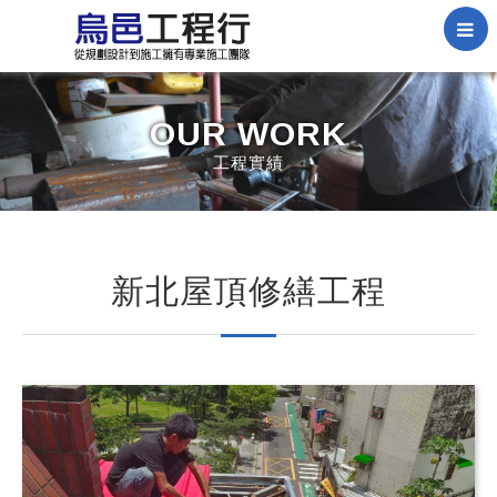
OUR
WORK
工程實績
新北屋頂修繕工程