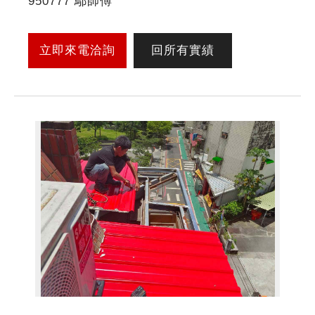
950777 鄔師傅
立即來電洽詢
回所有實績